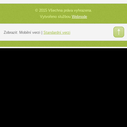
© 2015 Všechna práva vyhrazena.
Vytvořeno službou
Webnode
Zobrazit:
Mobilní verzi
|
Standardní verzi