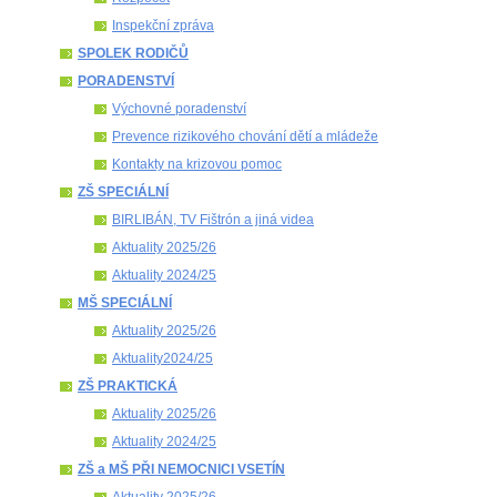
Inspekční zpráva
SPOLEK RODIČŮ
PORADENSTVÍ
Výchovné poradenství
Prevence rizikového chování dětí a mládeže
Kontakty na krizovou pomoc
ZŠ SPECIÁLNÍ
BIRLIBÁN, TV Fištrón a jiná videa
Aktuality 2025/26
Aktuality 2024/25
MŠ SPECIÁLNÍ
Aktuality 2025/26
Aktuality2024/25
ZŠ PRAKTICKÁ
Aktuality 2025/26
Aktuality 2024/25
ZŠ a MŠ PŘI NEMOCNICI VSETÍN
Aktuality 2025/26