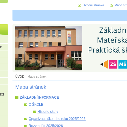
Úvodní stránka
Mapa st
CE
ÚVOD
|
Mapa stránek
Mapa stránek
ICI
ZÁKLADNÍ INFORMACE
O ŠKOLE
Historie školy
Organizace školního roku 2025/2026
Rozvrh tříd 2025/2026