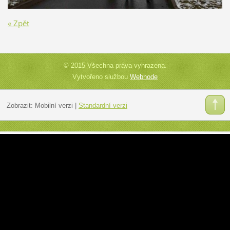
« Zpět
© 2015 Všechna práva vyhrazena.
Vytvořeno službou
Webnode
Zobrazit:
Mobilní verzi
|
Standardní verzi