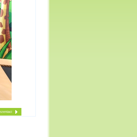
ezentaci