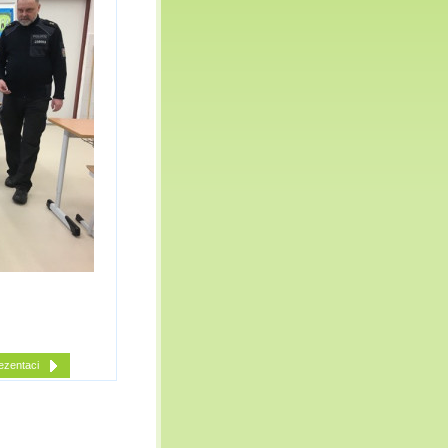
ezentaci