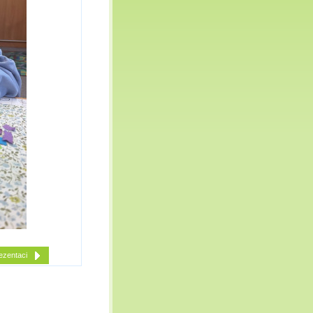
ezentaci