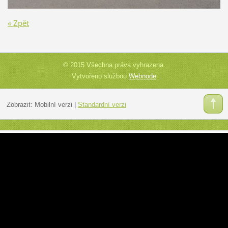
« Zpět
© 2015 Všechna práva vyhrazena.
Vytvořeno službou
Webnode
Zobrazit:
Mobilní verzi
|
Standardní verzi