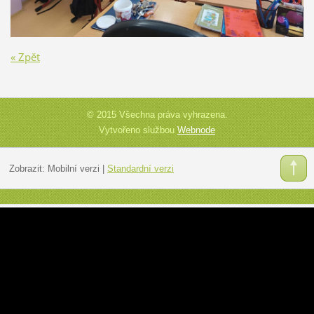
« Zpět
© 2015 Všechna práva vyhrazena.
Vytvořeno službou
Webnode
Zobrazit:
Mobilní verzi
|
Standardní verzi