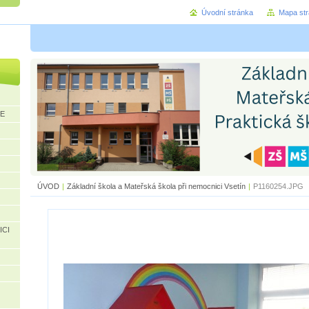
Úvodní stránka
Mapa st
CE
ÚVOD
|
Základní škola a Mateřská škola při nemocnici Vsetín
|
P1160254.JPG
ICI