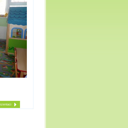
ezentaci