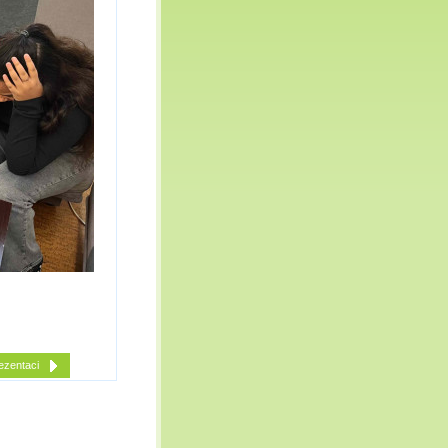
ezentaci