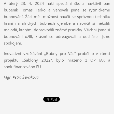
V úterý 23. 4. 2024 naši speciální školu navštívil pan
bubeník Tomáš Ferko a věnovali jsme se rytmickému
bubnování. Žáci měli možnost naučit se správnou techniku
hraní na afrických bubnech djembe a nacvičit si několik
melodií, kterými doprovodili známé písničky. Všichni jsme si
bubnování užili, krásně se odreagovali a odcházeli jsme
spokojení.
Inovativní vzdělávání ,,Bubny pro Vás“ proběhlo v rámci
projektu ,,Šablony 2022“, bylo hrazeno z OP JAK a
spolufinancováno EU.
Mgr. Petra Ševčíková