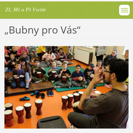
Zš, Mš a Pš Vsetín
„Bubny pro Vás“