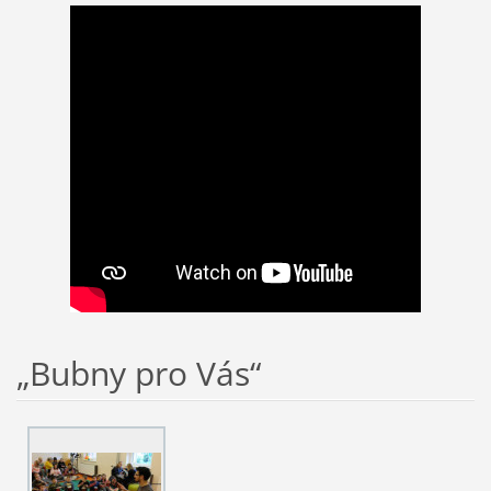
„Bubny pro Vás“