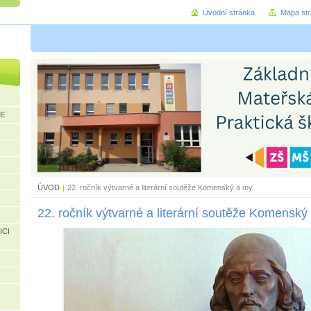
Úvodní stránka
Mapa st
CE
ÚVOD
|
22. ročník výtvarné a literární soutěže Komenský a my
22. ročník výtvarné a literární soutěže Komenský
ICI