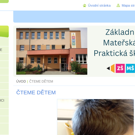
Úvodní stránka
Mapa st
CE
ÚVOD
|
ČTEME DĚTEM
ČTEME DĚTEM
ICI