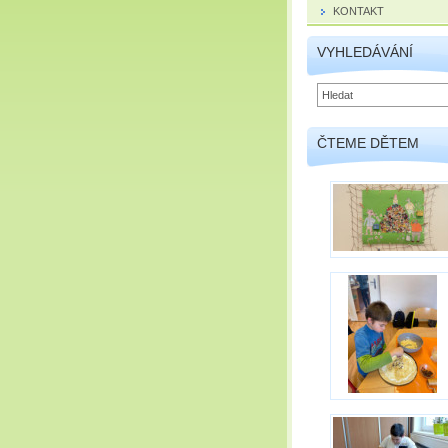
KONTAKT
VYHLEDÁVÁNÍ
ČTEME DĚTEM