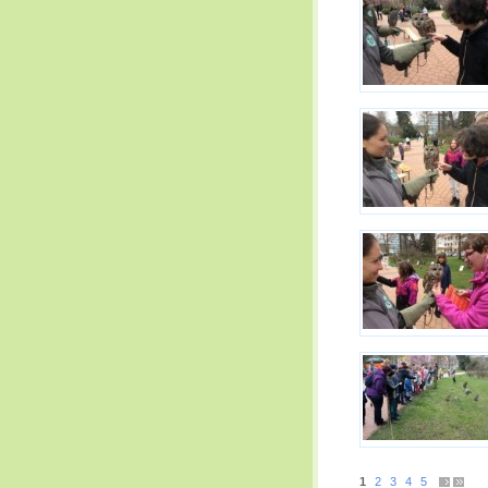
1
2
3
4
5