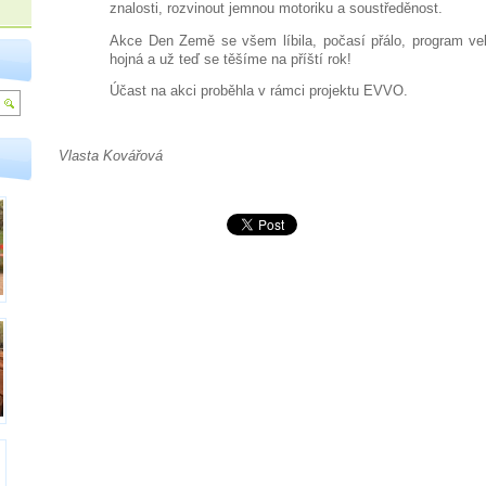
znalosti, rozvinout jemnou motoriku a soustředěnost.
Akce Den Země se všem líbila, počasí přálo, program vel
hojná a už teď se těšíme na příští rok!
Účast na akci proběhla v rámci projektu EVVO.
Vlasta Kovářová