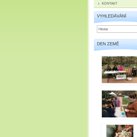
KONTAKT
VYHLEDÁVÁNÍ
DEN ZEMĚ