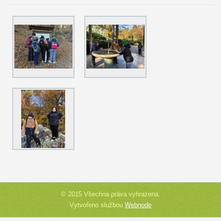
© 2015 Všechna práva vyhrazena.
Vytvořeno službou
Webnode