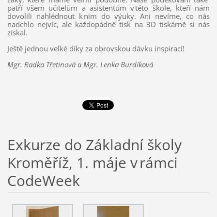
patří všem učitelům a asistentům v této škole, kteří nám
dovolili nahlédnout k nim do výuky. Ani nevíme, co nás
nadchlo nejvíc, ale každopádně tisk na 3D tiskárně si nás
získal.
Ještě jednou velké díky za obrovskou dávku inspirací!
Mgr. Radka Třetinová a Mgr. Lenka Burdíková
Exkurze do Základní školy
Kroměříž, 1. máje v rámci
CodeWeek