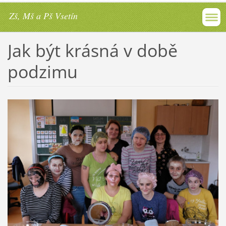
Zš, Mš a Pš Vsetín
Jak být krásná v době
podzimu