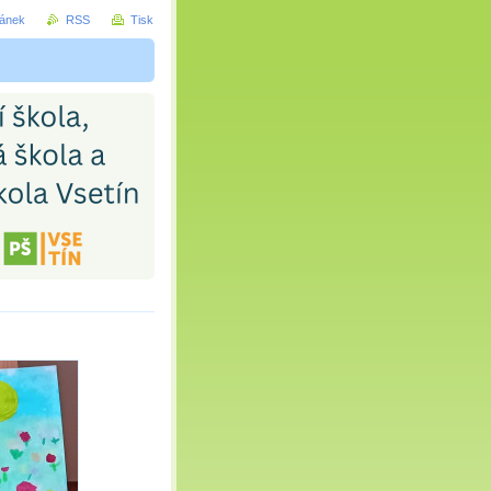
ránek
RSS
Tisk