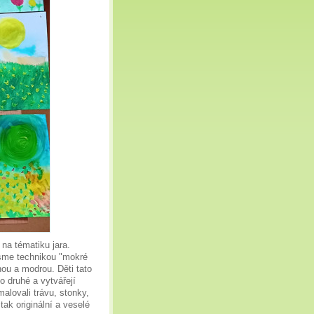
 na tématiku jara.
 jsme technikou "mokré
ou a modrou. Děti tato
o druhé a vytvářejí
alovali trávu, stonky,
tak originální a veselé