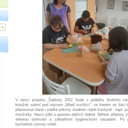
V rámci projektu „Šablony 2022 “bude v průběhu školního rok
kroužek vaření pod názvem „Mladí kuchtíci“, ve kterém se žáci 
připravovat slané i sladké pokrmy studené i teplé kuchyně - např. 
moučníky, hlavní jídla a spoustu dalších dobrot. Během přípravy j
etiketou stolování a základními hygienickými zásadami. Po 
kuchařské výtvory snědí.