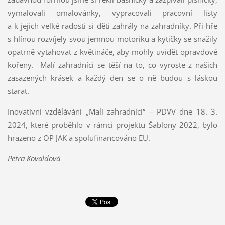
vymalovali omalovánky, vypracovali pracovní listy
a k jejich velké radosti si děti zahrály na zahradníky. Při hře
s hlínou rozvíjely svou jemnou motoriku a kytičky se snažily
opatrně vytahovat z květináče, aby mohly uvidět opravdové
kořeny. Malí zahradníci se těší na to, co vyroste z našich
zasazených krásek a každý den se o ně budou s láskou
starat.
Inovativní vzdělávání „Malí zahradníci“ – PDVV dne 18. 3.
2024, které proběhlo v rámci projektu Šablony 2022, bylo
hrazeno z OP JAK a spolufinancováno EU.
Petra Kovaldová