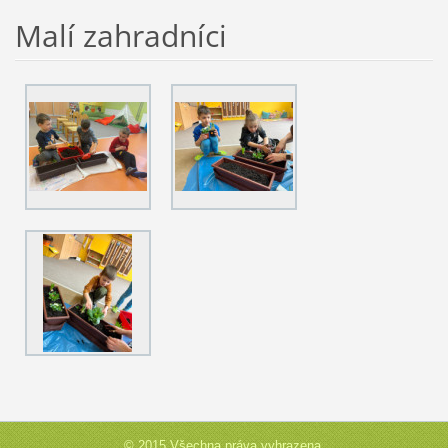
Malí zahradníci
© 2015 Všechna práva vyhrazena.