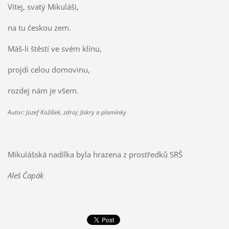
Vítej, svatý Mikuláši,
na tu českou zem.
Máš-li štěstí ve svém klínu,
projdi celou domovinu,
rozdej nám je všem.
Autor: Jozef Kožíšek, zdroj: Jiskry a plamínky
Mikulášská nadílka byla hrazena z prostředků SRŠ
Aleš Čapák