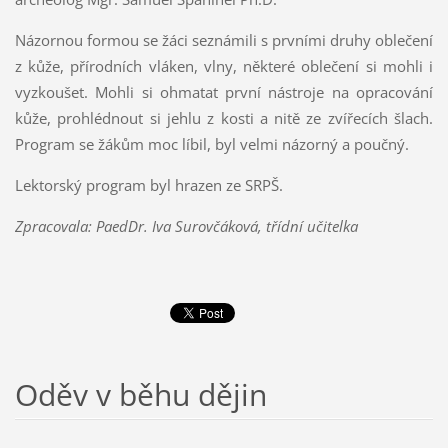
Názornou formou se žáci seznámili s prvními druhy oblečení
z kůže, přírodních vláken, vlny, některé oblečení si mohli i
vyzkoušet. Mohli si ohmatat první nástroje na opracování
kůže, prohlédnout si jehlu z kosti a nitě ze zvířecích šlach.
Program se žákům moc líbil, byl velmi názorný a poučný.
Lektorský program byl hrazen ze SRPŠ.
Zpracovala: PaedDr. Iva Surovčáková, třídní učitelka
Oděv v běhu dějin