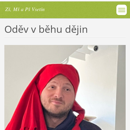
Zš, Mš a Pš Vsetín
Oděv v běhu dějin