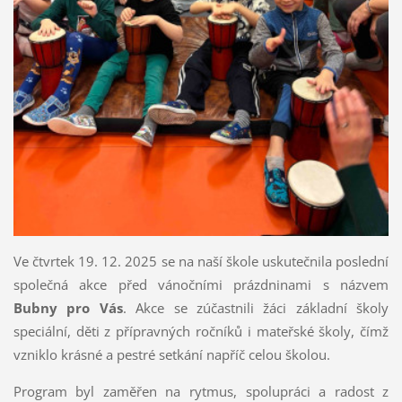
Ve čtvrtek 19. 12. 2025 se na naší škole uskutečnila poslední
společná akce před vánočními prázdninami s názvem
Bubny pro Vás
. Akce se zúčastnili žáci základní školy
speciální, děti z přípravných ročníků i mateřské školy, čímž
vzniklo krásné a pestré setkání napříč celou školou.
Program byl zaměřen na rytmus, spolupráci a radost z