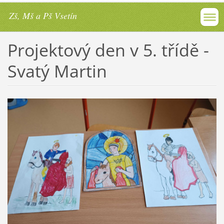
Zš, Mš a Pš Vsetín
Projektový den v 5. třídě -
Svatý Martin