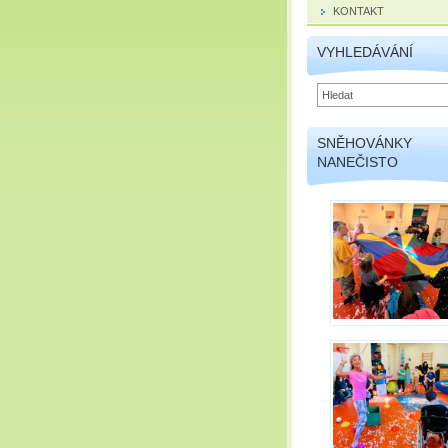
KONTAKT
VYHLEDÁVÁNÍ
SNĚHOVÁNKY
NANEČISTO