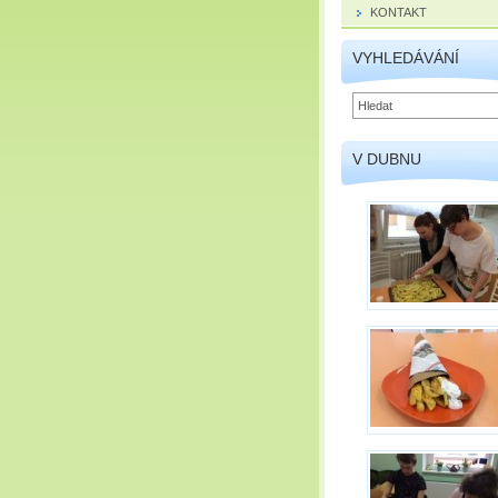
KONTAKT
VYHLEDÁVÁNÍ
V DUBNU