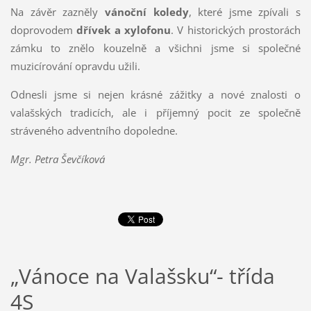
Na závěr zazněly
vánoční koledy
, které jsme zpívali s
doprovodem
dřívek a xylofonu
. V historických prostorách
zámku to znělo kouzelně a všichni jsme si společné
muzicírování opravdu užili.
Odnesli jsme si nejen krásné zážitky a nové znalosti o
valašských tradicích, ale i příjemný pocit ze společně
stráveného adventního dopoledne.
Mgr. Petra Ševčíková
„Vánoce na Valašsku“- třída
4S