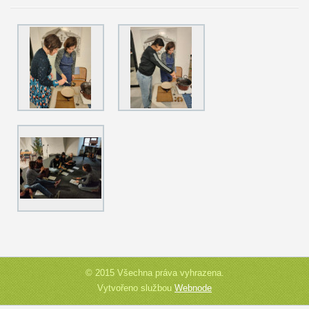
© 2015 Všechna práva vyhrazena.
Vytvořeno službou
Webnode