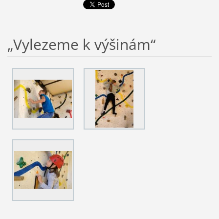
„Vylezeme k výšinám“