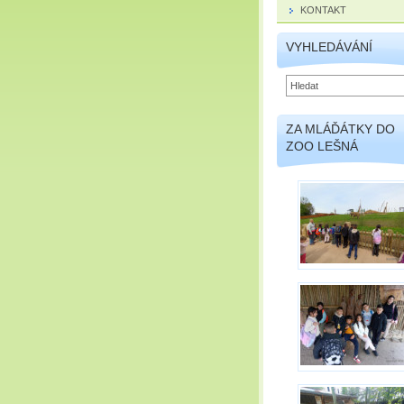
KONTAKT
VYHLEDÁVÁNÍ
ZA MLÁĎÁTKY DO
ZOO LEŠNÁ