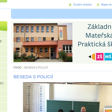
Úvodní stránka
Mapa st
CE
ÚVOD
|
BESEDA S POLICIÍ
BESEDA S POLICIÍ
ICI