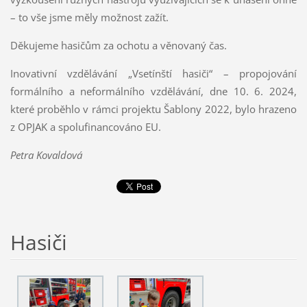
– to vše jsme měly možnost zažít.
Děkujeme hasičům za ochotu a věnovaný čas.
Inovativní vzdělávání „Vsetínští hasiči“ – propojování
formálního a neformálního vzdělávání, dne 10. 6. 2024,
které proběhlo v rámci projektu Šablony 2022, bylo hrazeno
z OPJAK a spolufinancováno EU.
Petra Kovaldová
Hasiči