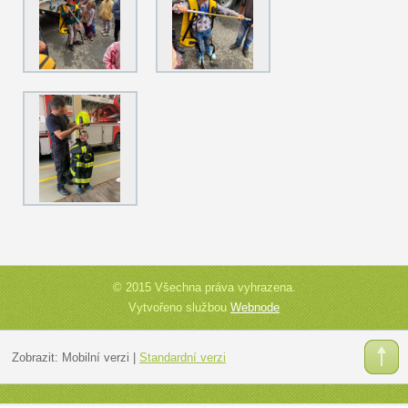
© 2015 Všechna práva vyhrazena.
Vytvořeno službou
Webnode
Zobrazit:
Mobilní verzi
|
Standardní verzi