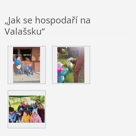
„Jak se hospodaří na
Valašsku“