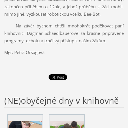
zakončen příběhem o žížale, v jehož průběhu si žáci mohli,
mimo jiné, vyzkoušet robotickou včelku Bee-Bot.
Na závěr bychom chtěli mnohokrát poděkovat paní
knihovnici Dagmar Schaedlbauerové za krásně připravené
programy, ochotu a trpělivý přístup k našim žákům.
Mgr. Petra Orságová
(NE)obyčejné dny v knihovně