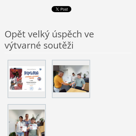
Opět velký úspěch ve
výtvarné soutěži