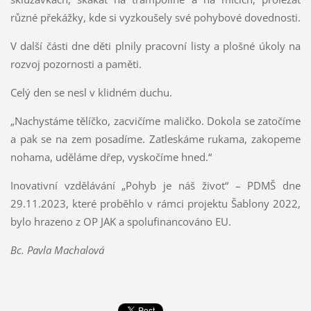
různé překážky, kde si vyzkoušely své pohybové dovednosti.
V další části dne děti plnily pracovní listy a plošné úkoly na
rozvoj pozornosti a paměti.
Celý den se nesl v klidném duchu.
„Nachystáme tělíčko, zacvičíme maličko. Dokola se zatočíme
a pak se na zem posadíme. Zatleskáme rukama, zakopeme
nohama, uděláme dřep, vyskočíme hned.“
Inovativní vzdělávání „Pohyb je náš život“ – PDMŠ dne
29.11.2023, které proběhlo v rámci projektu Šablony 2022,
bylo hrazeno z OP JAK a spolufinancováno EU.
Bc. Pavla Machalová