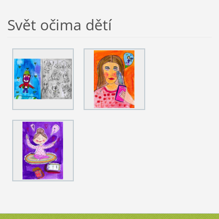
Svět očima dětí