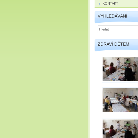
KONTAKT
VYHLEDÁVÁNÍ
ZDRAVÍ DĚTEM