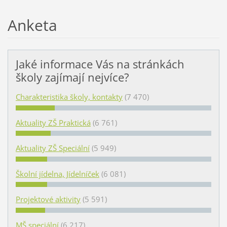
Anketa
Jaké informace Vás na stránkách
školy zajímají nejvíce?
Charakteristika školy, kontakty
(7 470)
Aktuality ZŠ Praktická
(6 761)
Aktuality ZŠ Speciální
(5 949)
Školní jídelna, Jídelníček
(6 081)
Projektové aktivity
(5 591)
MŠ speciální
(6 217)