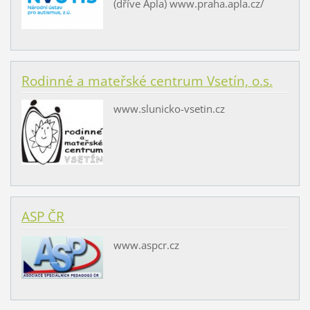
(dříve Apla) www.praha.apla.cz/
Rodinné a mateřské centrum Vsetín, o.s.
www.slunicko-vsetin.cz
ASP ČR
www.aspcr.cz