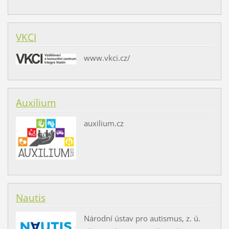
VKCI
www.vkci.cz/
Auxilium
auxilium.cz
Nautis
Národní ústav pro autismus, z. ú.