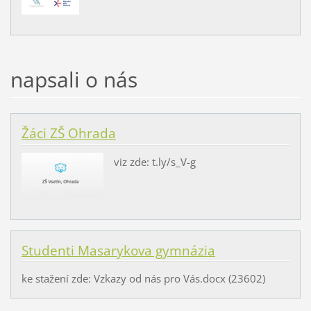
napsali o nás
Žáci ZŠ Ohrada
viz zde: t.ly/s_V-g
Studenti Masarykova gymnázia
ke stažení zde: Vzkazy od nás pro Vás.docx (23602)