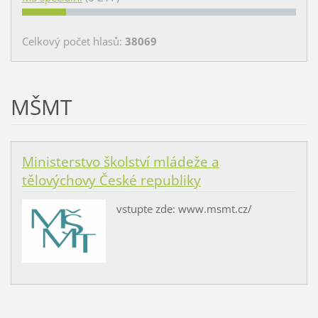
Celkový počet hlasů:
38069
MŠMT
Ministerstvo školství mládeže a
tělovýchovy České republiky
vstupte zde: www.msmt.cz/