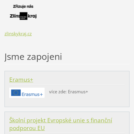
zlinskykraj.cz
Jsme zapojeni
Eramus+
více zde: Erasmus+
Školní projekt Evropské unie s finanční
podporou EU