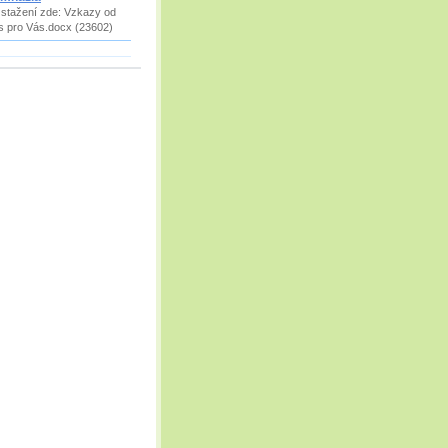
 stažení zde: Vzkazy od
s pro Vás.docx (23602)